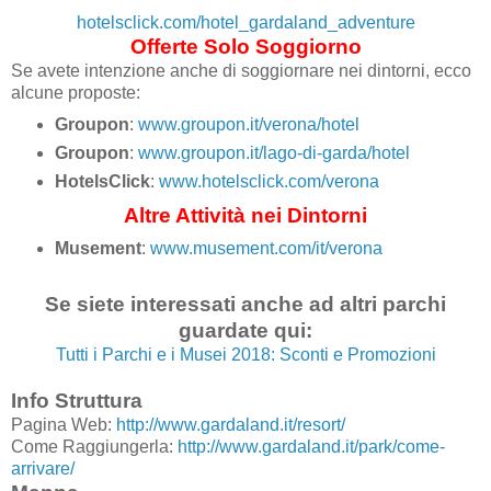
hotelsclick.com/hotel_gardaland_adventure
Offerte Solo Soggiorno
Se avete intenzione anche di soggiornare nei dintorni, ecco
alcune proposte:
Groupon
:
www.groupon.it/verona/hotel
Groupon
:
www.groupon.it/lago-di-garda/hotel
HotelsClick
:
www.hotelsclick.com/verona
Altre Attività nei Dintorni
Musement
:
www.musement.com/it/verona
Se siete interessati anche ad altri parchi
guardate qui:
Tutti i Parchi e i Musei 2018: Sconti e Promozioni
Info Struttura
Pagina Web:
http://www.gardaland.it/resort/
Come Raggiungerla:
http://www.gardaland.it/park/come-
arrivare/