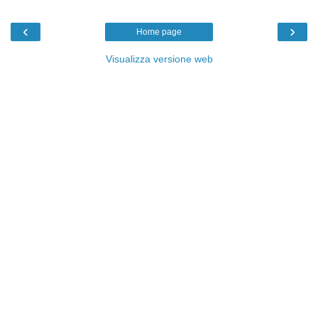
‹
›
Home page
Visualizza versione web