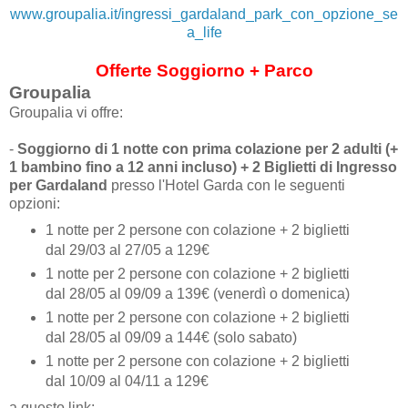
www.groupalia.it/ingressi_gardaland_park_con_opzione_se
a_life
Offerte Soggiorno + Parco
Groupalia
Groupalia vi offre:
-
Soggiorno di 1 notte con prima colazione per 2 adulti (+
1 bambino fino a 12 anni incluso) + 2 Biglietti di Ingresso
per Gardaland
presso l'Hotel Garda con le seguenti
opzioni:
1 notte per 2 persone con colazione + 2 biglietti
dal 29/03 al 27/05 a 129€
1 notte per 2 persone con colazione + 2 biglietti
dal 28/05 al 09/09 a 139€ (venerdì o domenica)
1 notte per 2 persone con colazione + 2 biglietti
dal 28/05 al 09/09 a 144€ (solo sabato)
1 notte per 2 persone con colazione + 2 biglietti
dal 10/09 al 04/11 a 129€
a questo link: