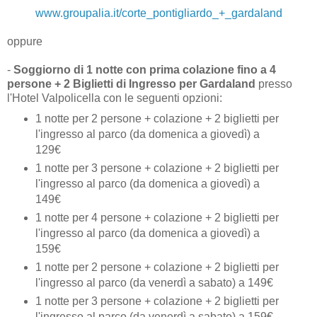
www.groupalia.it/corte_pontigliardo_+_gardaland
oppure
-
Soggiorno di 1 notte con prima colazione fino a 4
persone + 2 Biglietti di Ingresso per Gardaland
presso
l'Hotel Valpolicella con le seguenti opzioni:
1 notte per 2 persone + colazione + 2 biglietti per
l'ingresso al parco (da domenica a giovedì) a
129€
1 notte per 3 persone + colazione + 2 biglietti per
l'ingresso al parco (da domenica a giovedì) a
149€
1 notte per 4 persone + colazione + 2 biglietti per
l'ingresso al parco (da domenica a giovedì) a
159€
1 notte per 2 persone + colazione + 2 biglietti per
l'ingresso al parco (da venerdì a sabato) a 149€
1 notte per 3 persone + colazione + 2 biglietti per
l'ingresso al parco (da venerdì a sabato) a 159€