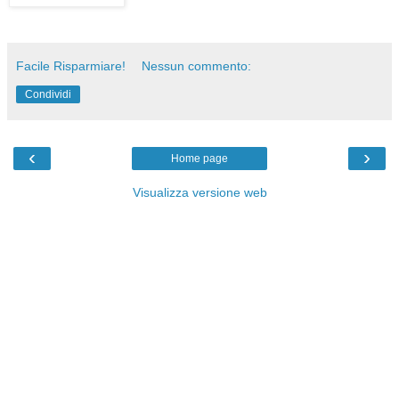
Facile Risparmiare!
Nessun commento:
Condividi
‹
›
Home page
Visualizza versione web