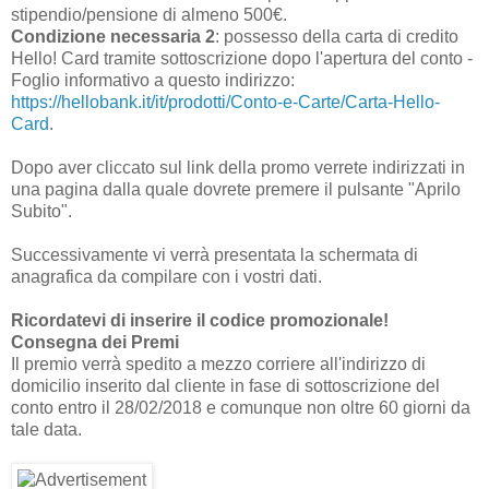
stipendio/pensione di almeno 500€.
Condizione necessaria 2
: possesso della carta di credito
Hello! Card tramite sottoscrizione dopo l'apertura del conto -
Foglio informativo a questo indirizzo:
https://hellobank.it/it/prodotti/Conto-e-Carte/Carta-Hello-
Card
.
Dopo aver cliccato sul link della promo verrete indirizzati in
una pagina dalla quale dovrete premere il pulsante "Aprilo
Subito".
Successivamente vi verrà presentata la schermata di
anagrafica da compilare con i vostri dati.
Ricordatevi di inserire il codice promozionale!
Consegna dei Premi
Il premio verrà spedito a mezzo corriere all'indirizzo di
domicilio inserito dal cliente in fase di sottoscrizione del
conto entro il 28/02/2018 e comunque non oltre 60 giorni da
tale data.