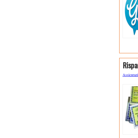
Rispa
Assicuraz