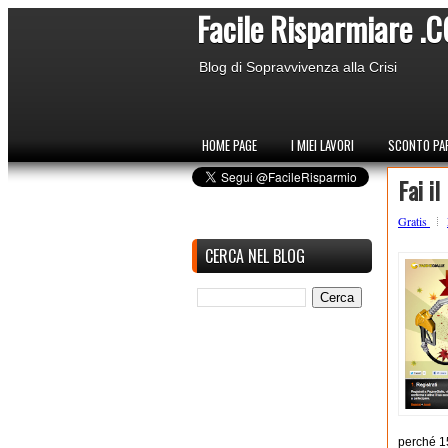
Facile Risparmiare .
Blog di Sopravvivenza alla Crisi
HOME PAGE
I MIEI LAVORI
SCONTO PAR
Fai il
Gratis
CERCA NEL BLOG
perché 15