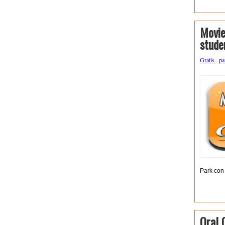
Movie
stude
Gratis
,
pa
Park con 
Oral 