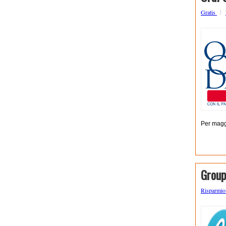
Gratis
Per maggi
Group
Risparmi