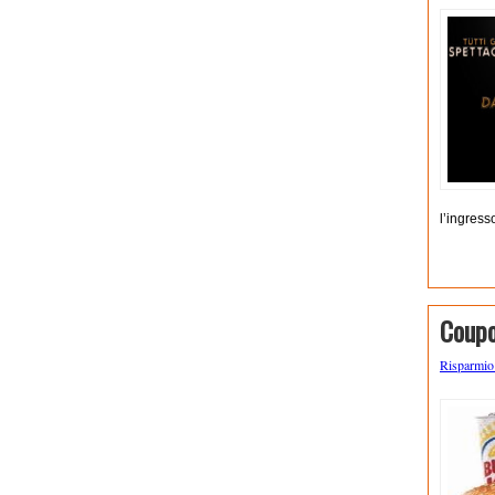
l’ingress
Coupo
Risparmi