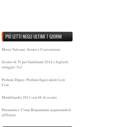
PIÙ LETTI NEGLI ULTIMI 7 GIORNI
Musei Vaticani: Sconti e Convenzioni
Sconto di 7€ per Gardaland 2014 e biglietti
omaggio 3x2
Profumi Dupes: Profumi Equivalenti Low
Cost
Mirabilandia 2013 con 6€ di sconto
Pneumatici: Come Risparmiare acquistandoli
all'Estero