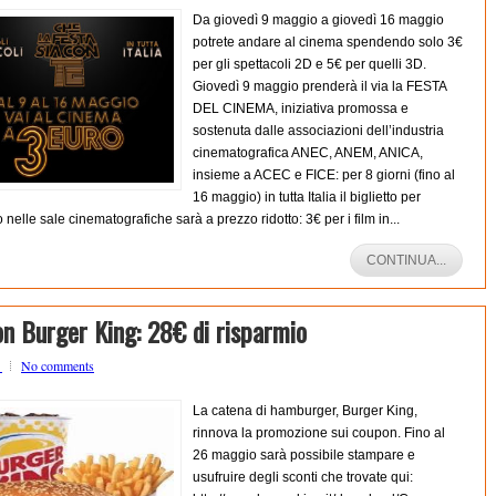
Da giovedì 9 maggio a giovedì 16 maggio
potrete andare al cinema spendendo solo 3€
per gli spettacoli 2D e 5€ per quelli 3D.
Giovedì 9 maggio prenderà il via la FESTA
DEL CINEMA, iniziativa promossa e
sostenuta dalle associazioni dell’industria
cinematografica ANEC, ANEM, ANICA,
insieme a ACEC e FICE: per 8 giorni (fino al
16 maggio) in tutta Italia il biglietto per
o nelle sale cinematografiche sarà a prezzo ridotto: 3€ per i film in...
CONTINUA...
n Burger King: 28€ di risparmio
o
No comments
La catena di hamburger, Burger King,
rinnova la promozione sui coupon. Fino al
26 maggio sarà possibile stampare e
usufruire degli sconti che trovate qui: