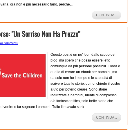
varla, ora non è più necessario farlo, perché...
CONTINUA...
rso: "Un Sorriso Non Ha Prezzo"
No comments
Questo post è un po' fuori dallo scopo del
blog, ma spero che possa essere letto
comunque da più persone possibili. L'idea è
quello di creare un ebook per bambini, ma
da solo non ho il tempo e le capacità di
scrivere tutte le storie, quindi chiedo il vostro
aiuto per poterlo creare. Sono storie
indirizzate a bambini, niente di complesso
e/o fantascientifico, solo belle storie che
divertire e far sognare i bambini. Tutto il ricavato sarà...
CONTINUA...