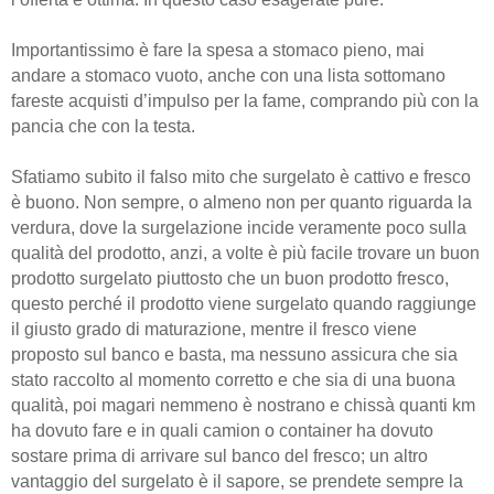
Importantissimo è fare la spesa a stomaco pieno, mai
andare a stomaco vuoto, anche con una lista sottomano
fareste acquisti d’impulso per la fame, comprando più con la
pancia che con la testa.
Sfatiamo subito il falso mito che surgelato è cattivo e fresco
è buono. Non sempre, o almeno non per quanto riguarda la
verdura, dove la surgelazione incide veramente poco sulla
qualità del prodotto, anzi, a volte è più facile trovare un buon
prodotto surgelato piuttosto che un buon prodotto fresco,
questo perché il prodotto viene surgelato quando raggiunge
il giusto grado di maturazione, mentre il fresco viene
proposto sul banco e basta, ma nessuno assicura che sia
stato raccolto al momento corretto e che sia di una buona
qualità, poi magari nemmeno è nostrano e chissà quanti km
ha dovuto fare e in quali camion o container ha dovuto
sostare prima di arrivare sul banco del fresco; un altro
vantaggio del surgelato è il sapore, se prendete sempre la