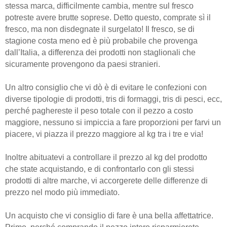
stessa marca, difficilmente cambia, mentre sul fresco
potreste avere brutte soprese. Detto questo, comprate sì il
fresco, ma non disdegnate il surgelato! Il fresco, se di
stagione costa meno ed è più probabile che provenga
dall’Italia, a differenza dei prodotti non staglionali che
sicuramente provengono da paesi stranieri.
Un altro consiglio che vi dò è di evitare le confezioni con
diverse tipologie di prodotti, tris di formaggi, tris di pesci, ecc,
perché paghereste il peso totale con il pezzo a costo
maggiore, nessuno si impiccia a fare proporzioni per farvi un
piacere, vi piazza il prezzo maggiore al kg tra i tre e via!
Inoltre abituatevi a controllare il prezzo al kg del prodotto
che state acquistando, e di confrontarlo con gli stessi
prodotti di altre marche, vi accorgerete delle differenze di
prezzo nel modo più immediato.
Un acquisto che vi consiglio di fare è una bella affettatrice.