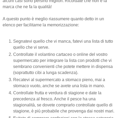
alcuni casi sono persino migliori. Ricordate che non è la
marca che ne fa la qualità!
A questo punto è meglio riassumere quanto detto in un
elenco per facilitarne la memorizzazione:
Segnatevi quello che vi manca, fatevi una lista di tutto
quello che vi serve.
Controllate il volantino cartaceo o online del vostro
supermercato per integrare la lista con prodotti che vi
sembrano convenienti che potete mettere in dispensa
(soprattutto cibi a lunga scadenza).
Recatevi al supermercato a stomaco pieno, mai a
stomaco vuoto, anche se avete una lista in mano.
Controllate frutta e verdura di stagione e date la
precedenza al fresco. Anche il pesce ha una
stagionalità, se dovete comprarlo controllate quello di
stagione, è più probabile che provenga dai nostri mari.