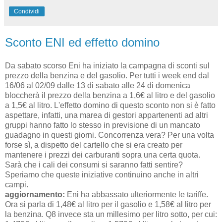
Condividi
Sconto ENI ed effetto domino
Da sabato scorso Eni ha iniziato la campagna di sconti sul
prezzo della benzina e del gasolio. Per tutti i week end dal
16/06 al 02/09 dalle 13 di sabato alle 24 di domenica
bloccherà il prezzo della benzina a 1,6€ al litro e del gasolio
a 1,5€ al litro. L'effetto domino di questo sconto non si è fatto
aspettare, infatti, una marea di gestori appartenenti ad altri
gruppi hanno fatto lo stesso in previsione di un mancato
guadagno in questi giorni. Concorrenza vera? Per una volta
forse sì, a dispetto del cartello che si era creato per
mantenere i prezzi dei carburanti sopra una certa quota.
Sarà che i cali dei consumi si saranno fatti sentire?
Speriamo che queste iniziative continuino anche in altri
campi.
aggiornamento:
Eni ha abbassato ulteriormente le tariffe.
Ora si parla di 1,48€ al litro per il gasolio e 1,58€ al litro per
la benzina. Q8 invece sta un millesimo per litro sotto, per cui: