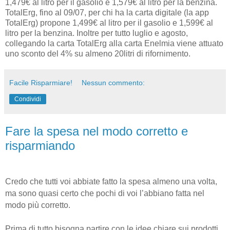
1,479€ al litro per il gasolio e 1,579€ al litro per la benzina.
TotalErg, fino al 09/07, per chi ha la carta digitale (la app
TotalErg) propone 1,499€ al litro per il gasolio e 1,599€ al
litro per la benzina. Inoltre per tutto luglio e agosto,
collegando la carta TotalErg alla carta Enelmia viene attuato
uno sconto del 4% su almeno 20litri di rifornimento.
Facile Risparmiare!
Nessun commento:
Condividi
Fare la spesa nel modo corretto e
risparmiando
Credo che tutti voi abbiate fatto la spesa almeno una volta,
ma sono quasi certo che pochi di voi l’abbiano fatta nel
modo più corretto.
Prima di tutto bisogna partire con le idee chiare sui prodotti