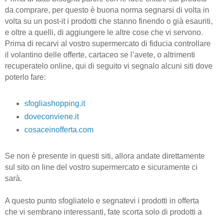
da comprare, per questo è buona norma segnarsi di volta in
volta su un post-it i prodotti che stanno finendo o già esauriti,
e oltre a quelli, di aggiungere le altre cose che vi servono.
Prima di recarvi al vostro supermercato di fiducia controllare
il volantino delle offerte, cartaceo se l’avete, o altrimenti
recuperatelo online, qui di seguito vi segnalo alcuni siti dove
poterlo fare:
sfogliashopping
.
it
doveconviene
.
it
cosaceinofferta
.
com
Se non è presente in questi siti, allora andate direttamente
sul sito on line del vostro supermercato e sicuramente ci
sarà.
A questo punto sfogliatelo e segnatevi i prodotti in offerta
che vi sembrano interessanti, fate scorta solo di prodotti a