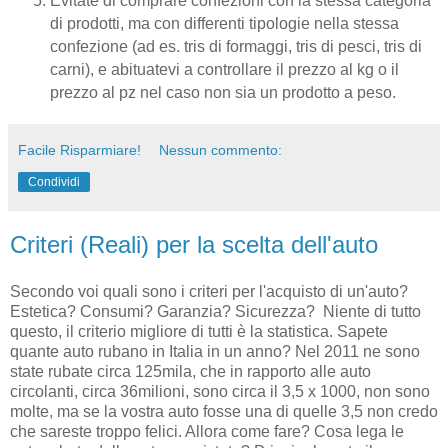
Evitate di comprare confezioni con la stessa categoria
di prodotti, ma con differenti tipologie nella stessa
confezione (ad es. tris di formaggi, tris di pesci, tris di
carni), e abituatevi a controllare il prezzo al kg o il
prezzo al pz nel caso non sia un prodotto a peso.
Facile Risparmiare!
Nessun commento:
Condividi
Criteri (Reali) per la scelta dell'auto
Secondo voi quali sono i criteri per l'acquisto di un'auto?
Estetica? Consumi? Garanzia? Sicurezza? Niente di tutto
questo, il criterio migliore di tutti è la statistica. Sapete
quante auto rubano in Italia in un anno? Nel 2011 ne sono
state rubate circa 125mila, che in rapporto alle auto
circolanti, circa 36milioni, sono circa il 3,5 x 1000, non sono
molte, ma se la vostra auto fosse una di quelle 3,5 non credo
che sareste troppo felici. Allora come fare? Cosa lega le