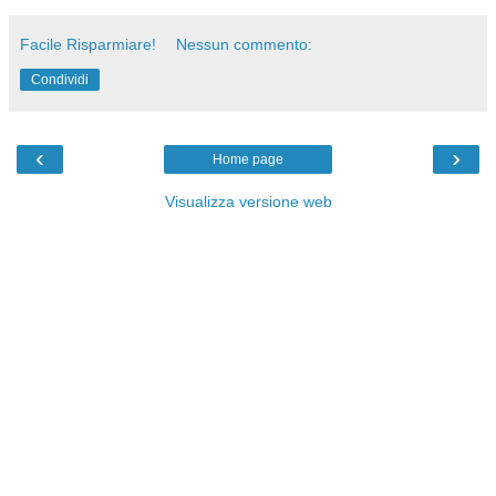
Facile Risparmiare!
Nessun commento:
Condividi
‹
›
Home page
Visualizza versione web