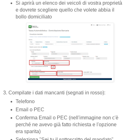
Si aprirà un elenco dei veicoli di vostra proprietà
e dovrete scegliere quello che volete abbia il
bollo domiciliato
3. Compilate i dati mancanti (segnati in rosso):
Telefono
Email o PEC
Conferma Email o PEC (nell'immagine non c'è
perché ne avevo già fatto richiesta e l'opzione
era sparita)
Seleziona "Sei tu il sottoscritto del mandato"