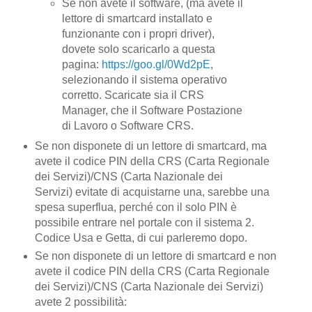
Se non avete il software, (ma avete il
lettore di smartcard installato e
funzionante con i propri driver),
dovete solo scaricarlo a questa
pagina:
https://goo.gl/0Wd2pE
,
selezionando il sistema operativo
corretto. Scaricate sia il CRS
Manager, che il Software Postazione
di Lavoro o Software CRS.
Se non disponete di un lettore di smartcard, ma
avete il codice PIN della CRS (Carta Regionale
dei Servizi)/CNS (Carta Nazionale dei
Servizi) evitate di acquistarne una, sarebbe una
spesa superflua, perché con il solo PIN è
possibile entrare nel portale con il sistema 2.
Codice Usa e Getta, di cui parleremo dopo.
Se non disponete di un lettore di smartcard e non
avete il codice PIN della CRS (Carta Regionale
dei Servizi)/CNS (Carta Nazionale dei Servizi)
avete 2 possibilità: