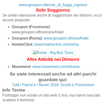
www.groupon.it/terme_di_fiuggi_ingressi
Solo Soggiorno
Se avete intenzione anche di soggiornare nei dintorni, ecco
alcune proposte:
Groupon (Frosinone)
:
www.groupon.it/frosinone/hotel
Groupon (Roma)
:
www.groupon.it/roma/hotel
HotelsClick
:
www.hotelsclick.com/roma
Altre Attività nei Dintorni
Musement
:
www.musement.com/it/roma
Se siete interessati anche ad altri parchi
guardate qui:
Tutti i Parchi e i Musei 2018: Sconti e Promozioni
Info Terme
Purtroppo non esiste un sito web (c'era, ma hanno lasciato
scadere il dominio)