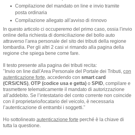
Compilazione del mandato on line e invio tramite
posta ordinaria
Compilazione allegato all'avviso di rinnovo
In questo articolo ci occuperemo del primo caso, ossia l'invio
online della richiesta di domiciliazione del bollo auto
attraverso l'area personale del sito dei tributi della regione
lombardia. Per gli altri 2 casi vi rimando alla pagina della
regione che spiega bene come fare.
Il testo presente alla pagina dei tributi recita:
"Invio on line dall'Area Personale del Portale dei Tributi,
con
autenticazione forte
, accedendo con
smart card
(CRS/CNS)
,
OTP (codice usa e getta)
o
SPID
, compilare e
trasmettere telematicamente il mandato di autorizzazione
all'addebito. Se l’intestatario del conto corrente non coincide
con il proprietario/locatario del veicolo, è necessaria
l’autenticazione di entrambi i soggetti."
Ho sottolineato
autenticazione forte
perché è la chiave di
tutta la questione.