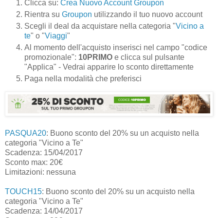
Clicca su:
Crea Nuovo Account Groupon
Rientra su
Groupon
utilizzando il tuo nuovo account
Scegli il deal da acquistare nella categoria "
Vicino a
te
" o "
Viaggi
"
Al momento dell'acquisto inserisci nel campo "codice
promozionale":
10PRIMO
e clicca sul pulsante
"Applica" - Vedrai apparire lo sconto direttamente
Paga nella modalità che preferisci
PASQUA20
: Buono sconto del 20% su un acquisto nella
categoria "Vicino a Te"
Scadenza: 15/04/2017
Sconto max: 20€
Limitazioni: nessuna
TOUCH15
: Buono sconto del 20% su un acquisto nella
categoria "Vicino a Te"
Scadenza: 14/04/2017