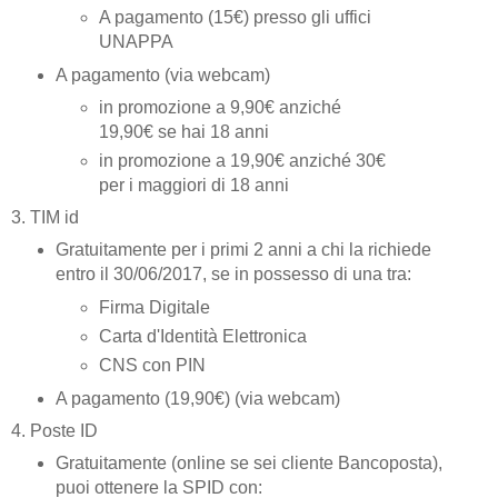
A pagamento (15€) presso gli uffici
UNAPPA
A pagamento (via webcam)
in promozione a 9,90€ anziché
19,90€ se hai 18 anni
in promozione a 19,90€ anziché 30€
per i maggiori di 18 anni
3. TIM id
Gratuitamente per i primi 2 anni a chi la richiede
entro il 30/06/2017, se in possesso di una tra:
Firma Digitale
Carta d'Identità Elettronica
CNS con PIN
A pagamento (19,90€) (via webcam)
4. Poste ID
Gratuitamente (online se sei cliente Bancoposta),
puoi ottenere la SPID con: