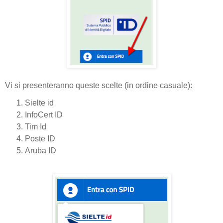
Vi si presenteranno queste scelte (in ordine casuale):
Sielte id
InfoCert ID
Tim Id
Poste ID
Aruba ID