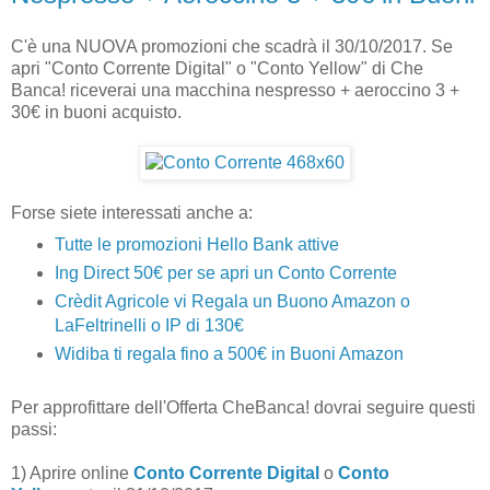
C'è una NUOVA promozioni che scadrà il 30/10/2017. Se
apri "Conto Corrente Digital" o "Conto Yellow" di Che
Banca! riceverai una macchina nespresso + aeroccino 3 +
30€ in buoni acquisto.
Forse siete interessati anche a:
Tutte le promozioni Hello Bank attive
Ing Direct 50€ per se apri un Conto Corrente
Crèdit Agricole vi Regala un Buono Amazon o
LaFeltrinelli o IP di 130€
Widiba ti regala fino a 500€ in Buoni Amazon
Per approfittare dell'Offerta CheBanca! dovrai seguire questi
passi:
1) Aprire online
Conto Corrente Digital
o
Conto