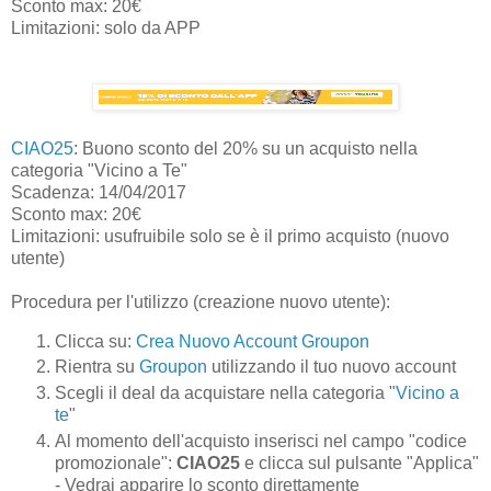
Sconto max: 20€
Limitazioni: solo da APP
CIAO25
: Buono sconto del 20% su un acquisto nella
categoria "Vicino a Te"
Scadenza: 14/04/2017
Sconto max: 20€
Limitazioni: usufruibile solo se è il primo acquisto (nuovo
utente)
Procedura per l'utilizzo (creazione nuovo utente):
Clicca su:
Crea Nuovo Account Groupon
Rientra su
Groupon
utilizzando il tuo nuovo account
Scegli il deal da acquistare nella categoria "
Vicino a
te
"
Al momento dell'acquisto inserisci nel campo "codice
promozionale":
CIAO25
e clicca sul pulsante "Applica"
- Vedrai apparire lo sconto direttamente