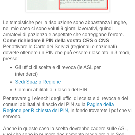
Le tempistiche per la risoluzione sono abbastanza lunghe,
nel mio caso ci sono voluti 9 giorni lavorativi, quindi
armatevi di pazienza e aspettate che correggano l'errore.
Come richiedere il PIN della vostra CRS o CNS
Per attivare le Carte dei Servizi (regionali o nazionali)
dovrete ottenere un PIN che può essere rilasciato in 3 modi,
presso:
Gli uffici di scelta e di revoca (le ASL per
intenderci)
Sedi Spazio Regione
Comuni abilitati al rilascio del PIN
Per trovare gli elenchi degli uffici di scelta e di revoca e dei
comuni abilitati al rilascio del PIN sulla
Pagina della
Regione per Richiesta del PIN
, in fondo troverete i pdf che vi
servono.
Anche in questo caso la scelta dovrebbe cadere sulle ASL,
vuoi che sono in numero decisamente maggiore alle Sedi