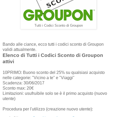
Tutti i Codici Sconto di Groupon
Bando alle ciance, ecco tutti i codici sconto di Groupon
validi attualmente.
Elenco di Tutti i Codici Sconto di Groupon
attivi
10PRIMO: Buono sconto del 25% su qualsiasi acquisto
nelle categorie: "Vicino a te" e "Viaggi"
Scadenza: 30/06/2017
Sconto max: 20€
Limitazioni: usufruibile solo se è il primo acquisto (nuovo
utente)
Procedura per l'utilizzo (creazione nuovo utente):