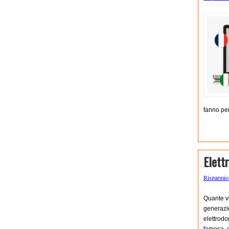
fanno per
Elett
Risparmi
Quante vo
generazio
elettrodo