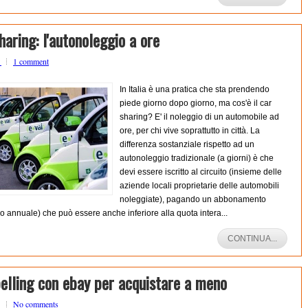
haring: l'autonoleggio a ore
o
1 comment
In Italia è una pratica che sta prendendo
piede giorno dopo giorno, ma cos'è il car
sharing? E' il noleggio di un automobile ad
ore, per chi vive soprattutto in città. La
differenza sostanziale rispetto ad un
autonoleggio tradizionale (a giorni) è che
devi essere iscritto al circuito (insieme delle
aziende locali proprietarie delle automobili
noleggiate), pagando un abbonamento
o annuale) che può essere anche inferiore alla quota intera...
CONTINUA...
elling con ebay per acquistare a meno
o
No comments