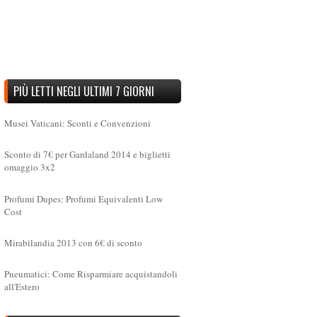
PIÙ LETTI NEGLI ULTIMI 7 GIORNI
Musei Vaticani: Sconti e Convenzioni
Sconto di 7€ per Gardaland 2014 e biglietti
omaggio 3x2
Profumi Dupes: Profumi Equivalenti Low
Cost
Mirabilandia 2013 con 6€ di sconto
Pneumatici: Come Risparmiare acquistandoli
all'Estero