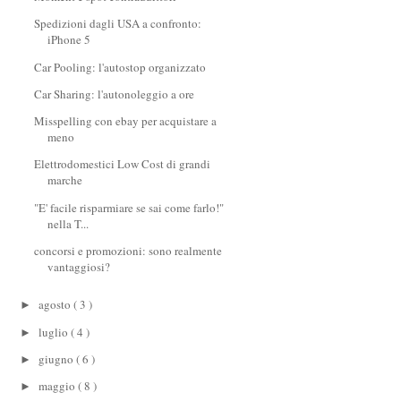
Spedizioni dagli USA a confronto:
iPhone 5
Car Pooling: l'autostop organizzato
Car Sharing: l'autonoleggio a ore
Misspelling con ebay per acquistare a
meno
Elettrodomestici Low Cost di grandi
marche
"E' facile risparmiare se sai come farlo!"
nella T...
concorsi e promozioni: sono realmente
vantaggiosi?
agosto
( 3 )
►
luglio
( 4 )
►
giugno
( 6 )
►
maggio
( 8 )
►