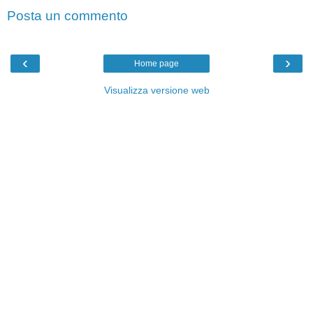
Posta un commento
‹
›
Home page
Visualizza versione web