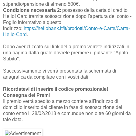
stipendio/pensione di almeno 500€.
Condizione necessaria 2
: possesso della carta di credito
Hello! Card tramite sottoscrizione dopo l'apertura del conto -
Foglio informativo a questo
indirizzo:
https://hellobank.it/it/prodotti/Conto-e-Carte/Carta-
Hello-Card
.
Dopo aver cliccato sul link della promo verrete indirizzati in
una pagina dalla quale dovrete premere il pulsante "Aprilo
Subito".
Successivamente vi verrà presentata la schermata di
anagrafica da compilare con i vostri dati.
Ricordatevi di inserire il codice promozionale!
Consegna dei Premi
Il premio verrà spedito a mezzo corriere all'indirizzo di
domicilio inserito dal cliente in fase di sottoscrizione del
conto entro il 28/02/2018 e comunque non oltre 60 giorni da
tale data.