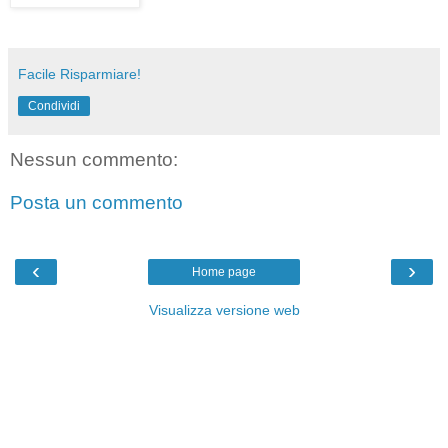
Facile Risparmiare!
Condividi
Nessun commento:
Posta un commento
‹
›
Home page
Visualizza versione web