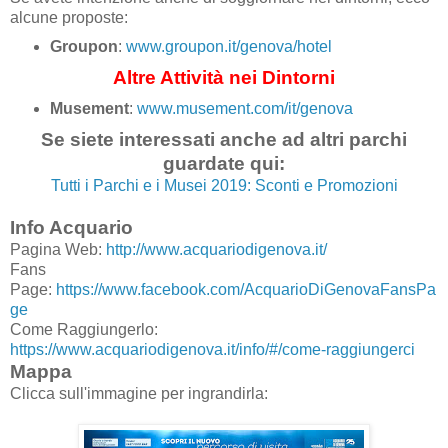
alcune proposte:
Groupon
:
www.groupon.it/genova/hotel
Altre Attività nei Dintorni
Musement
:
www.musement.com/it/genova
Se siete interessati anche ad altri parchi
guardate qui:
Tutti i Parchi e i Musei 2019: Sconti e Promozioni
Info Acquario
Pagina Web:
http://www.acquariodigenova.it/
Fans
Page:
https://www.facebook.com/AcquarioDiGenovaFansPa
ge
Come Raggiungerlo:
https://www.acquariodigenova.it/info/#/come-raggiungerci
Mappa
Clicca sull'immagine per ingrandirla: