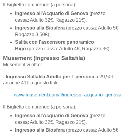
Il Biglietto comprende (a persona):
Ingresso
all'
Acquario di Genova
(prezzo
cassa: Adulto 32€, Ragazzo 21€)
.
Ingresso alla Biosfera
(prezzo cassa: Adulto 5€,
Ragazzo 3,50€).
Salita con l'ascensore panoramico
Bigo
(prezzo cassa: Adulto 4€, Ragazzo 3€)
.
Musement (Ingresso Saltafila)
Musement vi offre:
-
Ingresso Saltafila Adulto per 1 persona
a 29,50€
anziché 41€ a questo link:
www.musement.com/it/ingresso_acquario_genova
Il Biglietto comprende (a persona):
Ingresso
all'
Acquario di Genova
(prezzo
cassa: Adulto 32€, Ragazzo 21€)
.
Ingresso alla Biosfera
(prezzo cassa: Adulto 5€,