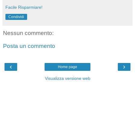
Facile Risparmiare!
Condividi
Nessun commento:
Posta un commento
‹
›
Home page
Visualizza versione web