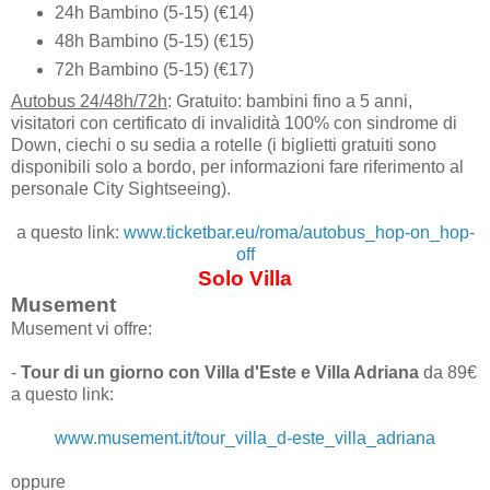
24h Bambino (5-15) (€14)
48h Bambino (5-15) (€15)
72h Bambino (5-15) (€17)
Autobus 24/48h/72h
: Gratuito: bambini fino a 5 anni,
visitatori con certificato di invalidità 100% con sindrome di
Down, ciechi o su sedia a rotelle (i biglietti gratuiti sono
disponibili solo a bordo, per informazioni fare riferimento al
personale City Sightseeing).
a questo link:
www.ticketbar.eu/roma/autobus_hop-on_hop-
off
Solo Villa
Musement
Musement vi offre:
-
Tour di un giorno con Villa d'Este e Villa Adriana
da 89€
a questo link:
www.musement.it/tour_villa_d-este_villa_adriana
oppure