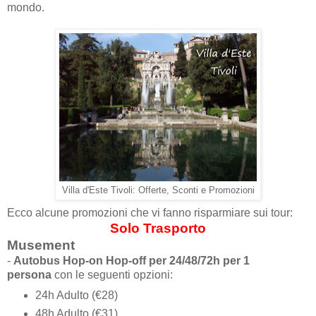
mondo.
Villa d'Este Tivoli: Offerte, Sconti e Promozioni
Ecco alcune promozioni che vi fanno risparmiare sui tour:
Solo Trasporto
Musement
-
Autobus Hop-on Hop-off per 24/48/72h per 1
persona
con le seguenti opzioni:
24h Adulto (€28)
48h Adulto (€31)