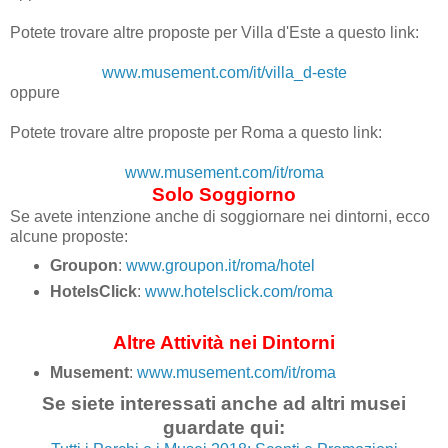
Potete trovare altre proposte per Villa d'Este a questo link:
www.musement.com/it/villa_d-este
oppure
Potete trovare altre proposte per Roma a questo link:
www.musement.com/it/roma
Solo Soggiorno
Se avete intenzione anche di soggiornare nei dintorni, ecco
alcune proposte:
Groupon
:
www.groupon.it/roma/hotel
HotelsClick
:
www.hotelsclick.com/roma
Altre Attività nei Dintorni
Musement
:
www.musement.com/it/roma
Se siete interessati anche ad altri musei
guardate qui: