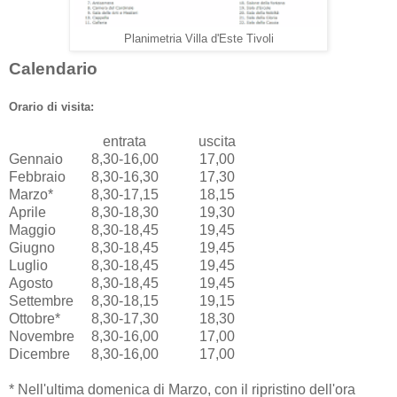
Planimetria Villa d'Este Tivoli
Calendario
Orario di visita:
entrata
uscita
Gennaio
8,30-16,00
17,00
Febbraio
8,30-16,30
17,30
Marzo*
8,30-17,15
18,15
Aprile
8,30-18,30
19,30
Maggio
8,30-18,45
19,45
Giugno
8,30-18,45
19,45
Luglio
8,30-18,45
19,45
Agosto
8,30-18,45
19,45
Settembre
8,30-18,15
19,15
Ottobre*
8,30-17,30
18,30
Novembre
8,30-16,00
17,00
Dicembre
8,30-16,00
17,00
* Nell'ultima domenica di Marzo, con il ripristino dell'ora