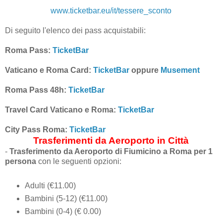
www.ticketbar.eu/it/tessere_sconto
Di seguito l'elenco dei pass acquistabili:
Roma Pass:
TicketBar
Vaticano e Roma Card:
TicketBar
oppure
Musement
Roma Pass 48h:
TicketBar
Travel Card Vaticano e Roma:
TicketBar
City Pass Roma:
TicketBar
Trasferimenti da Aeroporto in Città
-
Trasferimento da Aeroporto di Fiumicino a Roma per 1
persona
con le seguenti opzioni:
Adulti (€11.00)
Bambini (5-12) (€11.00)
Bambini (0-4) (€ 0.00)