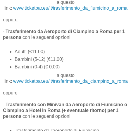
a questo
link:
www.ticketbar.eu/it/trasferimento_da_fiumicino_a_roma
oppure
-
Trasferimento da Aeroporto di Ciampino a Roma per 1
persona
con le seguenti opzioni:
Adulti (€11.00)
Bambini (5-12) (€11.00)
Bambini (0-4) (€ 0.00)
a questo
link:
www.ticketbar.eu/it/trasferimento_da_ciampino_a_roma
oppure
-
Trasferimento con Minivan da Aeroporto di Fiumicino o
Ciampino a Hotel in Roma (+ eventuale ritorno) per 1
persona
con le seguenti opzioni:
Trasferimento dall'aeroporto di Fiumicino