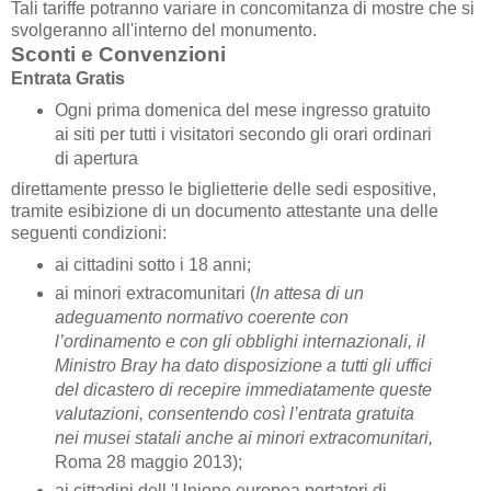
Tali tariffe potranno variare in concomitanza di mostre che si
svolgeranno all'interno del monumento.
Sconti e Convenzioni
Entrata Gratis
Ogni prima domenica del mese ingresso gratuito
ai siti per tutti i visitatori secondo gli orari ordinari
di apertura
direttamente presso le biglietterie delle sedi espositive,
tramite esibizione di un documento attestante una delle
seguenti condizioni:
ai cittadini sotto i 18 anni;
ai minori extracomunitari (
In attesa di un
adeguamento normativo coerente con
l’ordinamento e con gli obblighi internazionali, il
Ministro Bray ha dato disposizione a tutti gli uffici
del dicastero di recepire immediatamente queste
valutazioni, consentendo così l’entrata gratuita
nei musei statali anche ai minori extracomunitari,
Roma 28 maggio 2013);
ai cittadini dell 'Unione europea portatori di