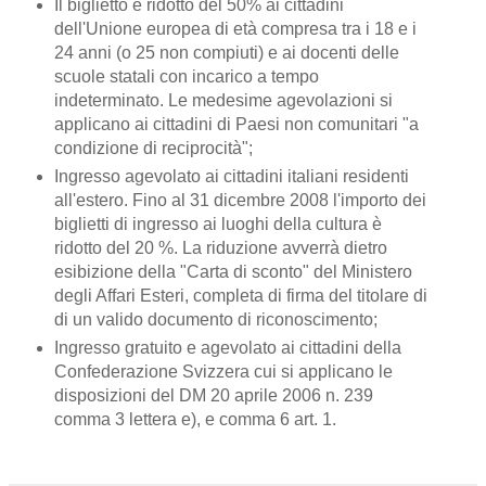
Il biglietto è ridotto del 50% ai cittadini
dell'Unione europea di età compresa tra i 18 e i
24 anni (o 25 non compiuti) e ai docenti delle
scuole statali con incarico a tempo
indeterminato. Le medesime agevolazioni si
applicano ai cittadini di Paesi non comunitari "a
condizione di reciprocità";
Ingresso agevolato ai cittadini italiani residenti
all'estero. Fino al 31 dicembre 2008 l'importo dei
biglietti di ingresso ai luoghi della cultura è
ridotto del 20 %. La riduzione avverrà dietro
esibizione della "Carta di sconto" del Ministero
degli Affari Esteri, completa di firma del titolare di
di un valido documento di riconoscimento;
Ingresso gratuito e agevolato ai cittadini della
Confederazione Svizzera cui si applicano le
disposizioni del DM 20 aprile 2006 n. 239
comma 3 lettera e), e comma 6 art. 1.