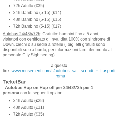
72h Adulto (€35)
24h Bambino (5-15) (€14)
48h Bambino (5-15) (€15)
72h Bambino (5-15) (€17)
Autobus 24/48h/72h
: Gratuito: bambini fino a 5 anni,
visitatori con certificato di invalidità 100% con sindrome di
Down, ciechi o su sedia a rotelle (i biglietti gratuiti sono
disponibili solo a bordo, per informazioni fare riferimento al
personale City Sightseeing).
a questo
link:
www.musement.com/it/autobus_sali_scendi_+_trasporti
_roma
TicketBar
-
Autobus Hop-on Hop-off per 24/48/72h per 1
persona
con le seguenti opzioni:
24h Adulto (€28)
48h Adulto (€31)
72h Adulto (€35)