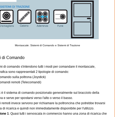
Montascale: Sistemi di Comando e Sistemi di Trazione
i di Comando
mi di comando s'intendono tutti i modi per comandare il montascale,
grafica sono rappresentati 2 tipologie di comando:
omando sulla poltrona (Joystick)
omandi remoti (Telecomandi)
ck è il sistema di comando posizionato generalmente sul bracciolo della
na e serve per spostarsi verso l'alto o verso il basso.
 remoti invece servono per richiamare la poltroncina che potrebbe trovarsi
a di ricarica e quindi non immediatamente disponibile per l'utilizzo.
ione 1
. Quasi tutti i servoscala in commercio hanno una zona di ricarica che