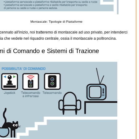
Montascale: Tipologie di Piattaforme
nnato all'inizio, noi tratteremo di montascale ad uso privato, per intenderci
gia che vedete nel riquadro centrale, ossia il montascale a poltroncina.
mi di Comando e Sistemi di Trazione