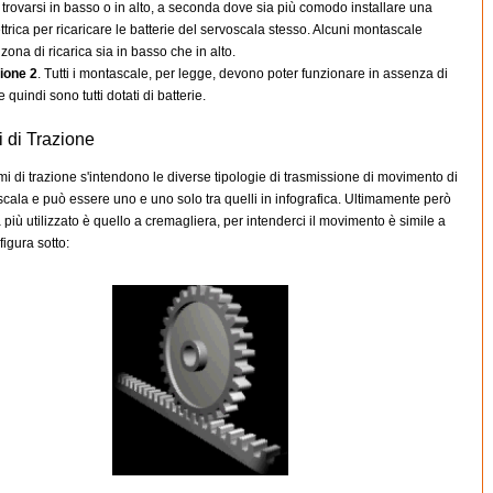
trovarsi in basso o in alto, a seconda dove sia più comodo installare una
ttrica per ricaricare le batterie del servoscala stesso. Alcuni montascale
zona di ricarica sia in basso che in alto.
ione 2
. Tutti i montascale, per legge, devono poter funzionare in assenza di
 quindi sono tutti dotati di batterie.
i di Trazione
mi di trazione s'intendono le diverse tipologie di trasmissione di movimento di
cala e può essere uno e uno solo tra quelli in infografica. Ultimamente però
a più utilizzato è quello a cremagliera, per intenderci il movimento è simile a
figura sotto: