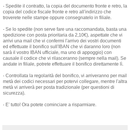
- Spedite il contratto, la copia del documento fronte e retro, la
copia del codice fiscale fronte e retro all'indirizzo che
troverete nelle stampe oppure consegnatelo in filiale.
- Se lo spedite (non serve fare una raccomandata, basta una
spedizione con posta prioritaria da 2,10€), aspettate che vi
arrivi una mail che vi confermi l'arrivo dei vostri documenti
ed effettuate il bonifico sull'IBAN che vi daranno loro (non
sarà il vostro IBAN ufficiale, ma uno di appoggio) con
causale il codice che vi rilasceranno (sempre nella mail). Se
andate in filiale, potrete effettuare il bonifico direttamente lì.
- Controllata la regolarità del bonifico, vi arriveranno per mail
metà dei codici necessari per potervi collegare, mentre l'altra
metà vi arriverà per posta tradizionale (per questioni di
sicurezza).
- E' tutto! Ora potete cominciare a risparmiare.