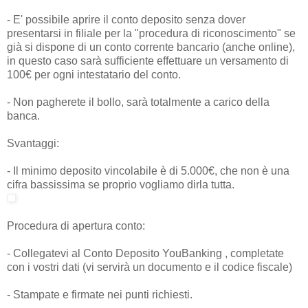
- E' possibile aprire il conto deposito senza dover
presentarsi in filiale per la "procedura di riconoscimento" se
già si dispone di un conto corrente bancario (anche online),
in questo caso sarà sufficiente effettuare un versamento di
100€ per ogni intestatario del conto.
- Non pagherete il bollo, sarà totalmente a carico della
banca.
Svantaggi:
- Il minimo deposito vincolabile è di 5.000€, che non è una
cifra bassissima se proprio vogliamo dirla tutta.
Procedura di apertura conto:
- Collegatevi al Conto Deposito YouBanking , completate
con i vostri dati (vi servirà un documento e il codice fiscale)
- Stampate e firmate nei punti richiesti.