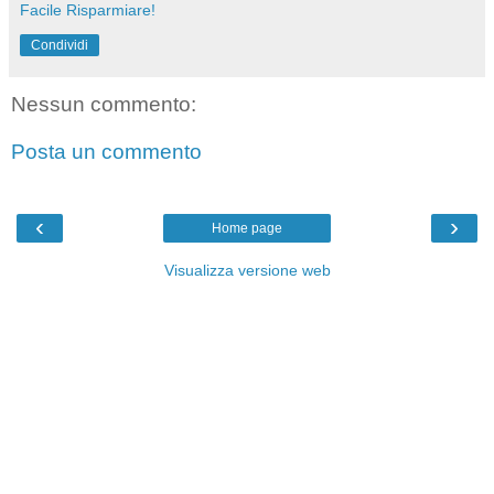
Facile Risparmiare!
Condividi
Nessun commento:
Posta un commento
‹
›
Home page
Visualizza versione web