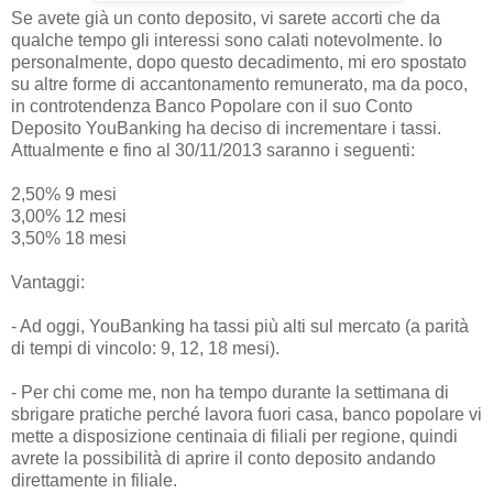
Se avete già un conto deposito, vi sarete accorti che da
qualche tempo gli interessi sono calati notevolmente. Io
personalmente, dopo questo decadimento, mi ero spostato
su altre forme di accantonamento remunerato, ma da poco,
in controtendenza Banco Popolare con il suo Conto
Deposito YouBanking ha deciso di incrementare i tassi.
Attualmente e fino al 30/11/2013 saranno i seguenti:
2,50% 9 mesi
3,00% 12 mesi
3,50% 18 mesi
Vantaggi:
- Ad oggi, YouBanking ha tassi più alti sul mercato (a parità
di tempi di vincolo: 9, 12, 18 mesi).
- Per chi come me, non ha tempo durante la settimana di
sbrigare pratiche perché lavora fuori casa, banco popolare vi
mette a disposizione centinaia di filiali per regione, quindi
avrete la possibilità di aprire il conto deposito andando
direttamente in filiale.