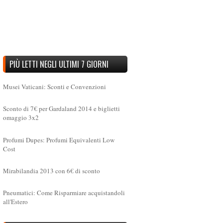
PIÙ LETTI NEGLI ULTIMI 7 GIORNI
Musei Vaticani: Sconti e Convenzioni
Sconto di 7€ per Gardaland 2014 e biglietti
omaggio 3x2
Profumi Dupes: Profumi Equivalenti Low
Cost
Mirabilandia 2013 con 6€ di sconto
Pneumatici: Come Risparmiare acquistandoli
all'Estero