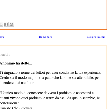
ente
Home page
Post più vecchio
enti :
Anonimo ha detto...
Ti ringrazio a nome dei lettori per aver condiviso la tua esperienza.
Credo sia il modo migliore, a patto che la fonte sia attendibile, per
difenderci dai truffatori.
"L’unico modo di conoscere davvero i problemi è accostarsi a
quanti vivono quei problemi e trarre da essi, da quello scambio, le
conclusioni."
Ernesto Che Guevara