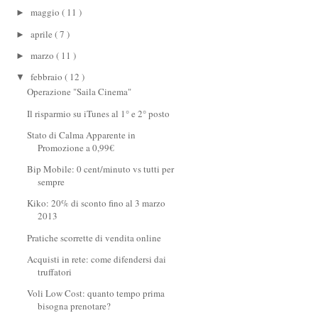
maggio
( 11 )
►
aprile
( 7 )
►
marzo
( 11 )
►
febbraio
( 12 )
▼
Operazione "Saila Cinema"
Il risparmio su iTunes al 1° e 2° posto
Stato di Calma Apparente in
Promozione a 0,99€
Bip Mobile: 0 cent/minuto vs tutti per
sempre
Kiko: 20% di sconto fino al 3 marzo
2013
Pratiche scorrette di vendita online
Acquisti in rete: come difendersi dai
truffatori
Voli Low Cost: quanto tempo prima
bisogna prenotare?