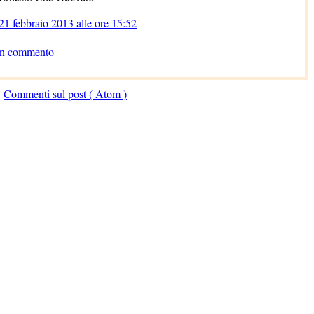
21 febbraio 2013 alle ore 15:52
un commento
:
Commenti sul post ( Atom )