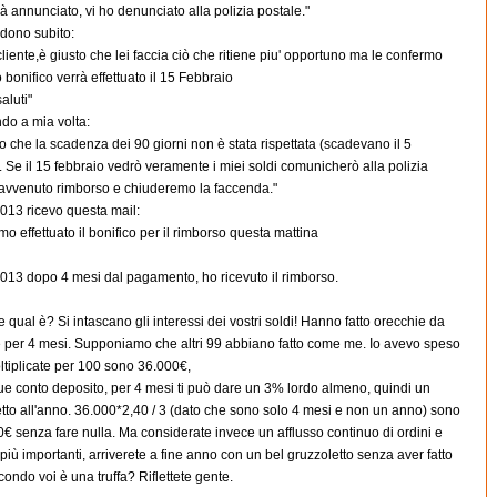
 annunciato, vi ho denunciato alla polizia postale."
ndono subito:
cliente,è giusto che lei faccia ciò che ritiene piu' opportuno ma le confermo
o bonifico verrà effettuato il 15 Febbraio
aluti"
ndo a mia volta:
do che la scadenza dei 90 giorni non è stata rispettata (scadevano il 5
. Se il 15 febbraio vedrò veramente i miei soldi comunicherò alla polizia
'avvenuto rimborso e chiuderemo la faccenda."
2013 ricevo questa mail:
mo effettuato il bonifico per il rimborso questa mattina
2013 dopo 4 mesi dal pagamento, ho ricevuto il rimborso.
 qual è? Si intascano gli interessi dei vostri soldi! Hanno fatto orecchie da
 per 4 mesi. Supponiamo che altri 99 abbiano fatto come me. Io avevo speso
tiplicate per 100 sono 36.000€,
e conto deposito, per 4 mesi ti può dare un 3% lordo almeno, quindi un
to all'anno. 36.000*2,40 / 3 (dato che sono solo 4 mesi e non un anno) sono
€ senza fare nulla. Ma considerate invece un afflusso continuo di ordini e
 più importanti, arriverete a fine anno con un bel gruzzoletto senza aver fatto
condo voi è una truffa? Riflettete gente.